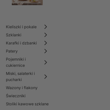
Kieliszki i pokale
Szklanki
Karafki i dzbanki
Patery
Pojemniki i
cukiernice
Miski, salaterki i
pucharki
Wazony i flakony
Świeczniki
Stoliki kawowe szklane