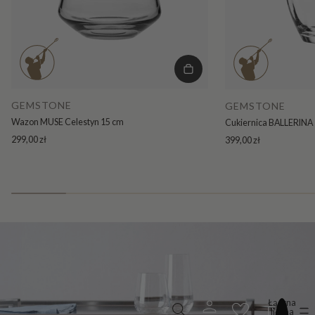
GEMSTONE
GEMSTONE
Wazon MUSE Celestyn 15 cm
Cukiernica BALLERINA 
299,00 zł
399,00 zł
Łączna
liczba