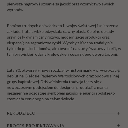
pierwsze nagrody i uznanie za jakość oraz wzornictwo swoich
wyrobów.
Pomimo trudnych doświadczeń II wojny światowej i zniszczenia
zakładu, huta szybko odzyskała dawny blask. Kolejne dekady
przyniosły dynamiczny rozwój, modernizację produkcji oraz
ekspansję na zagraniczne rynki. Wyroby z Krosna trafiały nie
tylko do polskich domów, ale również na stoły światowych elit, w
tym brytyjskiej rodziny królewskiej i cesarskiego dworu Japonii.
Lata 90. otworzyły nowy rozdział w historii marki – prywatyzację,
debiut na Giełdzie Papierów Wartościowych oraz budowę silnej
grupy kapitałowej. Dziś wieloletnia tradycja łączy się z
nowoczesnym podejściem do designu i produkcji, a marka
niezmiennie pozostaje symbolem jakości, elegancji i polskiego
rzemiosła cenionego na całym świecie.
RĘKODZIEŁO
PROCES PROJEKTOWANIA