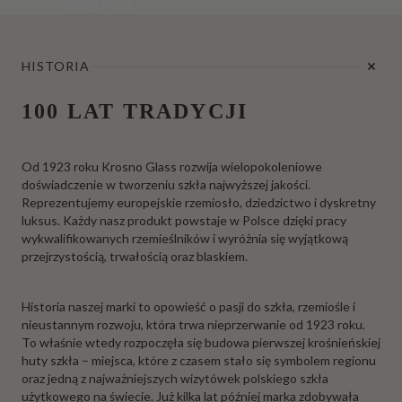
KOLEKCJE
HISTORIA
100 LAT TRADYCJI
Od 1923 roku Krosno Glass rozwija wielopokoleniowe
doświadczenie w tworzeniu szkła najwyższej jakości.
Reprezentujemy europejskie rzemiosło, dziedzictwo i dyskretny
luksus. Każdy nasz produkt powstaje w Polsce dzięki pracy
wykwalifikowanych rzemieślników i wyróżnia się wyjątkową
przejrzystością, trwałością oraz blaskiem.
Historia naszej marki to opowieść o pasji do szkła, rzemiośle i
nieustannym rozwoju, która trwa nieprzerwanie od 1923 roku.
To właśnie wtedy rozpoczęła się budowa pierwszej krośnieńskiej
huty szkła – miejsca, które z czasem stało się symbolem regionu
oraz jedną z najważniejszych wizytówek polskiego szkła
użytkowego na świecie. Już kilka lat później marka zdobywała