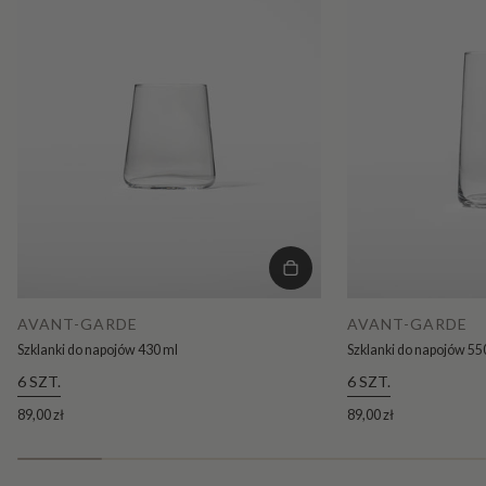
AVANT-GARDE
AVANT-GARDE
Szklanki do napojów 430 ml
Szklanki do napojów 55
6 SZT.
6 SZT.
89,00 zł
89,00 zł