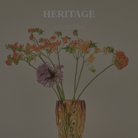
HERITAGE
COLLECTION
ODKRYJ KOLEKCJĘ