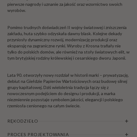
pierwsze nagrody i uznanie za jakość oraz wzornictwo swoich
wyrobów.
Pomimo trudnych doświadczeń II wojny światowej i zniszczenia
zakładu, huta szybko odzyskała dawny blask. Kolejne dekady
przyniosły dynamiczny rozwój, modernizację produkcji oraz
ekspansję na zagraniczne rynki. Wyroby z Krosna trafiały nie
tylko do polskich domów, ale również na stoły światowych elit, w
tym brytyjskiej rodziny królewskiej i cesarskiego dworu Japonii.
Lata 90. otworzyły nowy rozdział w historii marki – prywatyzację,
debiut na Giełdzie Papierów Wartościowych oraz budowę silnej
grupy kapitałowej. Dziś wieloletnia tradycja łączy się z
nowoczesnym podejściem do designu i produkcji, a marka
niezmiennie pozostaje symbolem jakości, elegancji i polskiego
rzemiosła cenionego na całym świecie.
RĘKODZIEŁO
PROCES PROJEKTOWANIA