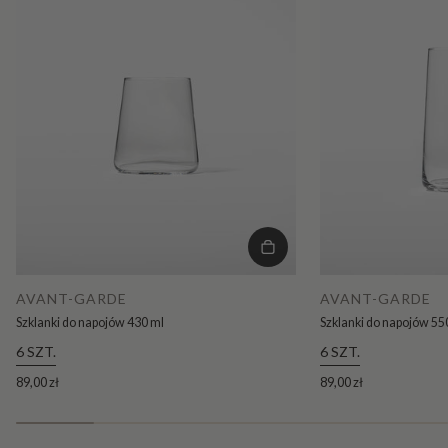
AVANT-GARDE
AVANT-GARDE
Szklanki do napojów 430 ml
Szklanki do napojów 55
6 SZT.
6 SZT.
89,00 zł
89,00 zł