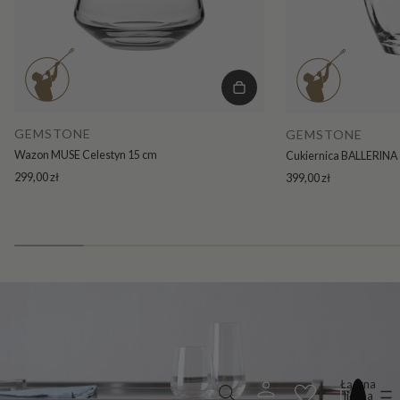
GEMSTONE
GEMSTONE
Wazon MUSE Celestyn 15 cm
Cukiernica BALLERINA 
299,00 zł
399,00 zł
Łączna
liczba