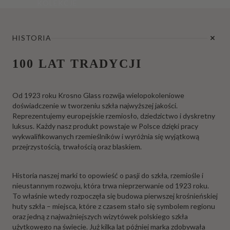
KOLEKCJE
HISTORIA
100 LAT TRADYCJI
Od 1923 roku Krosno Glass rozwija wielopokoleniowe
doświadczenie w tworzeniu szkła najwyższej jakości.
Reprezentujemy europejskie rzemiosło, dziedzictwo i dyskretny
luksus. Każdy nasz produkt powstaje w Polsce dzięki pracy
wykwalifikowanych rzemieślników i wyróżnia się wyjątkową
przejrzystością, trwałością oraz blaskiem.
Historia naszej marki to opowieść o pasji do szkła, rzemiośle i
nieustannym rozwoju, która trwa nieprzerwanie od 1923 roku.
To właśnie wtedy rozpoczęła się budowa pierwszej krośnieńskiej
huty szkła – miejsca, które z czasem stało się symbolem regionu
oraz jedną z najważniejszych wizytówek polskiego szkła
użytkowego na świecie. Już kilka lat później marka zdobywała