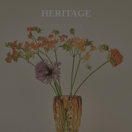
HERITAGE
COLLECTION
ODKRYJ KOLEKCJĘ