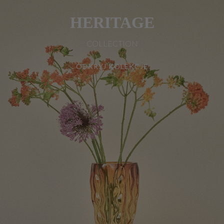
HERITAGE
COLLECTION
ODKRYJ KOLEKCJĘ