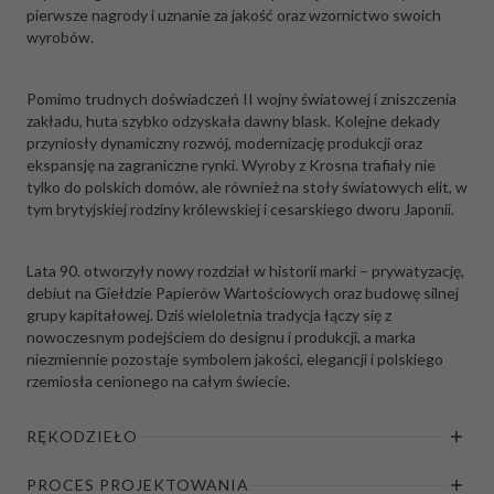
pierwsze nagrody i uznanie za jakość oraz wzornictwo swoich
wyrobów.
Pomimo trudnych doświadczeń II wojny światowej i zniszczenia
zakładu, huta szybko odzyskała dawny blask. Kolejne dekady
przyniosły dynamiczny rozwój, modernizację produkcji oraz
ekspansję na zagraniczne rynki. Wyroby z Krosna trafiały nie
tylko do polskich domów, ale również na stoły światowych elit, w
tym brytyjskiej rodziny królewskiej i cesarskiego dworu Japonii.
Lata 90. otworzyły nowy rozdział w historii marki – prywatyzację,
debiut na Giełdzie Papierów Wartościowych oraz budowę silnej
grupy kapitałowej. Dziś wieloletnia tradycja łączy się z
nowoczesnym podejściem do designu i produkcji, a marka
niezmiennie pozostaje symbolem jakości, elegancji i polskiego
rzemiosła cenionego na całym świecie.
RĘKODZIEŁO
PROCES PROJEKTOWANIA