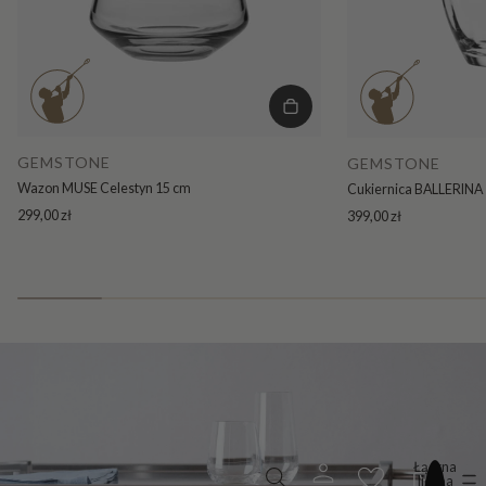
GEMSTONE
GEMSTONE
Wazon MUSE Celestyn 15 cm
Cukiernica BALLERINA 
299,00 zł
399,00 zł
Łączna
liczba