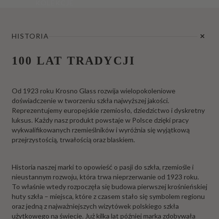
KOLEKCJE
HISTORIA
100 LAT TRADYCJI
Od 1923 roku Krosno Glass rozwija wielopokoleniowe
doświadczenie w tworzeniu szkła najwyższej jakości.
Reprezentujemy europejskie rzemiosło, dziedzictwo i dyskretny
luksus. Każdy nasz produkt powstaje w Polsce dzięki pracy
wykwalifikowanych rzemieślników i wyróżnia się wyjątkową
przejrzystością, trwałością oraz blaskiem.
Historia naszej marki to opowieść o pasji do szkła, rzemiośle i
nieustannym rozwoju, która trwa nieprzerwanie od 1923 roku.
To właśnie wtedy rozpoczęła się budowa pierwszej krośnieńskiej
huty szkła – miejsca, które z czasem stało się symbolem regionu
oraz jedną z najważniejszych wizytówek polskiego szkła
użytkowego na świecie. Już kilka lat później marka zdobywała