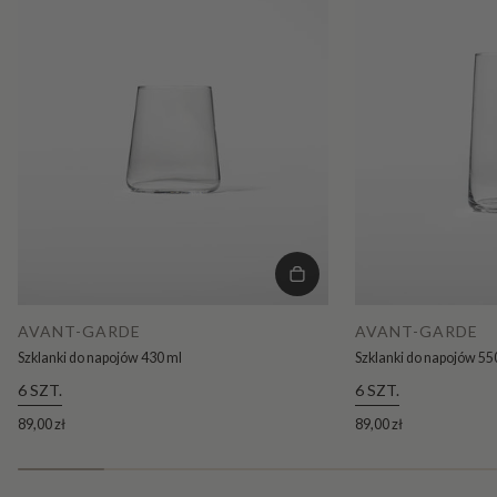
AVANT-GARDE
AVANT-GARDE
Szklanki do napojów 430 ml
Szklanki do napojów 55
6 SZT.
6 SZT.
89,00 zł
89,00 zł