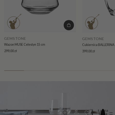
GEMSTONE
GEMSTONE
Wazon MUSE Celestyn 15 cm
Cukiernica BALLERINA 
299,00 zł
399,00 zł
Łączna
liczba