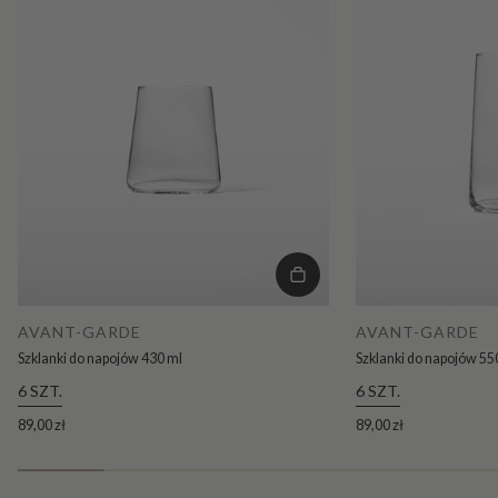
AVANT-GARDE
AVANT-GARDE
Szklanki do napojów 430 ml
Szklanki do napojów 55
6 SZT.
6 SZT.
89,00 zł
89,00 zł