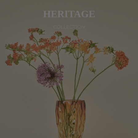
HERITAGE
COLLECTION
ODKRYJ KOLEKCJĘ