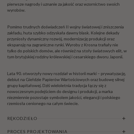
pierwsze nagrody i uznanie za jakość oraz wzornictwo swoich
wyrobów.
Pomimo trudnych doświadczeń II wojny światowej i zniszczenia
zakładu, huta szybko odzyskała dawny blask. Kolejne dekady
przyniosły dynamiczny rozwój, modernizację produkcji oraz
ekspansję na zagraniczne rynki. Wyroby z Krosna trafiały nie
tylko do polskich domów, ale również na stoły światowych elit, w
tym brytyjskiej rodziny królewskiej i cesarskiego dworu Japonii.
Lata 90. otworzyły nowy rozdział w historii marki – prywatyzację,
debiut na Giełdzie Papierów Wartościowych oraz budowę silnej
grupy kapitałowej. Dziś wieloletnia tradycja łączy się z
nowoczesnym podejściem do designu i produkcji, a marka
niezmiennie pozostaje symbolem jakości, elegancji i polskiego
rzemiosła cenionego na całym świecie.
RĘKODZIEŁO
PROCES PROJEKTOWANIA