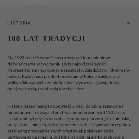
KOLEKCJE
HISTORIA
100 LAT TRADYCJI
Od 1923 roku Krosno Glass rozwija wielopokoleniowe
doświadczenie w tworzeniu szkła najwyższej jakości.
Reprezentujemy europejskie rzemiosło, dziedzictwo i dyskretny
luksus. Każdy nasz produkt powstaje w Polsce dzięki pracy
wykwalifikowanych rzemieślników i wyróżnia się wyjątkową
przejrzystością, trwałością oraz blaskiem.
Historia naszej marki to opowieść o pasji do szkła, rzemiośle i
nieustannym rozwoju, która trwa nieprzerwanie od 1923 roku.
To właśnie wtedy rozpoczęła się budowa pierwszej krośnieńskiej
huty szkła – miejsca, które z czasem stało się symbolem regionu
oraz jedną z najważniejszych wizytówek polskiego szkła
użytkowego na świecie. Już kilka lat później marka zdobywała