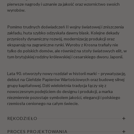
pierwsze nagrody i uznanie za jakość oraz wzornictwo swoich
wyrobów.
Pomimo trudnych doświadczeń II wojny światowej i zniszczenia
zakładu, huta szybko odzyskała dawny blask. Kolejne dekady
przyniosły dynamiczny rozwój, modernizację produkcji oraz
ekspansję na zagraniczne rynki. Wyroby z Krosna trafiały nie
tylko do polskich domów, ale również na stoły światowych elit, w
tym brytyjskiej rodziny królewskiej i cesarskiego dworu Japonii.
Lata 90. otworzyły nowy rozdział w historii marki – prywatyzację,
debiut na Giełdzie Papierów Wartościowych oraz budowę silnej
grupy kapitałowej. Dziś wieloletnia tradycja łączy się z
nowoczesnym podejściem do designu i produkcji, a marka
niezmiennie pozostaje symbolem jakości, elegancji i polskiego
rzemiosła cenionego na całym świecie.
RĘKODZIEŁO
PROCES PROJEKTOWANIA