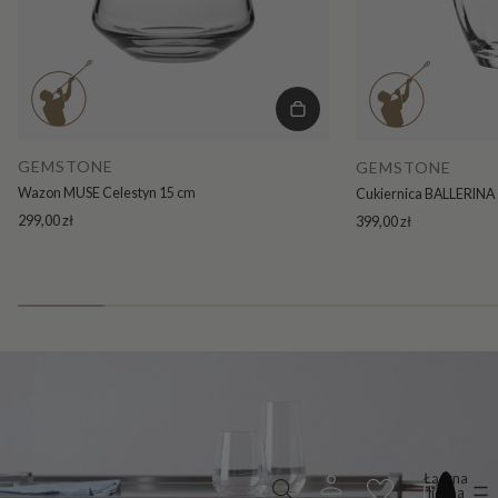
GEMSTONE
GEMSTONE
Wazon MUSE Celestyn 15 cm
Cukiernica BALLERINA 
299,00 zł
399,00 zł
Łączna
liczba