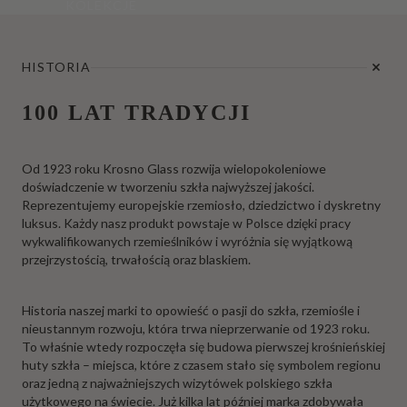
KOLEKCJE
HISTORIA
100 LAT TRADYCJI
Od 1923 roku Krosno Glass rozwija wielopokoleniowe
doświadczenie w tworzeniu szkła najwyższej jakości.
Reprezentujemy europejskie rzemiosło, dziedzictwo i dyskretny
luksus. Każdy nasz produkt powstaje w Polsce dzięki pracy
wykwalifikowanych rzemieślników i wyróżnia się wyjątkową
przejrzystością, trwałością oraz blaskiem.
Historia naszej marki to opowieść o pasji do szkła, rzemiośle i
nieustannym rozwoju, która trwa nieprzerwanie od 1923 roku.
To właśnie wtedy rozpoczęła się budowa pierwszej krośnieńskiej
huty szkła – miejsca, które z czasem stało się symbolem regionu
oraz jedną z najważniejszych wizytówek polskiego szkła
użytkowego na świecie. Już kilka lat później marka zdobywała