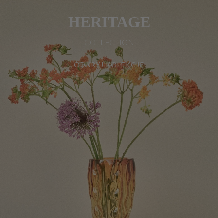
HERITAGE
COLLECTION
ODKRYJ KOLEKCJĘ