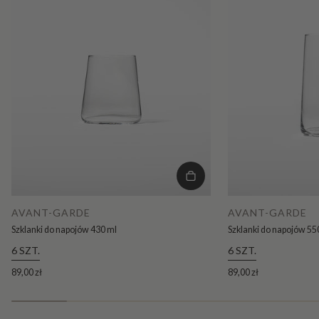
AVANT-GARDE
AVANT-GARDE
Szklanki do napojów 430 ml
Szklanki do napojów 55
6 SZT.
6 SZT.
89,00 zł
89,00 zł