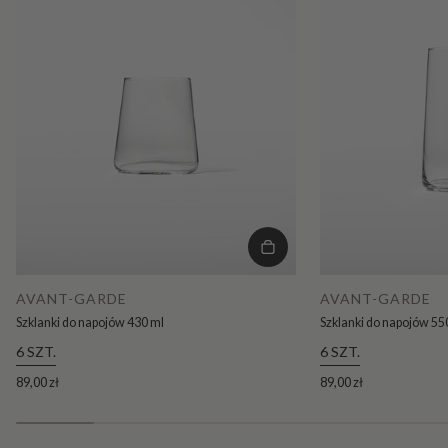
AVANT-GARDE
AVANT-GARDE
Szklanki do napojów 430 ml
Szklanki do napojów 55
6 SZT.
6 SZT.
89,00 zł
89,00 zł