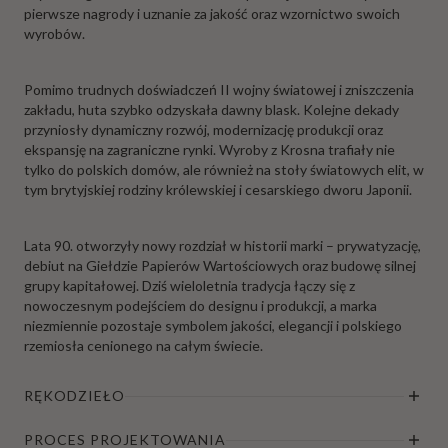
pierwsze nagrody i uznanie za jakość oraz wzornictwo swoich
wyrobów.
Pomimo trudnych doświadczeń II wojny światowej i zniszczenia
zakładu, huta szybko odzyskała dawny blask. Kolejne dekady
przyniosły dynamiczny rozwój, modernizację produkcji oraz
ekspansję na zagraniczne rynki. Wyroby z Krosna trafiały nie
tylko do polskich domów, ale również na stoły światowych elit, w
tym brytyjskiej rodziny królewskiej i cesarskiego dworu Japonii.
Lata 90. otworzyły nowy rozdział w historii marki – prywatyzację,
debiut na Giełdzie Papierów Wartościowych oraz budowę silnej
grupy kapitałowej. Dziś wieloletnia tradycja łączy się z
nowoczesnym podejściem do designu i produkcji, a marka
niezmiennie pozostaje symbolem jakości, elegancji i polskiego
rzemiosła cenionego na całym świecie.
RĘKODZIEŁO
PROCES PROJEKTOWANIA