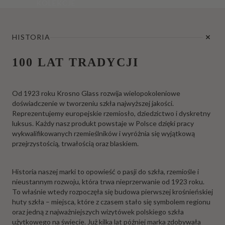
KOLEKCJE
HISTORIA
100 LAT TRADYCJI
Od 1923 roku Krosno Glass rozwija wielopokoleniowe
doświadczenie w tworzeniu szkła najwyższej jakości.
Reprezentujemy europejskie rzemiosło, dziedzictwo i dyskretny
luksus. Każdy nasz produkt powstaje w Polsce dzięki pracy
wykwalifikowanych rzemieślników i wyróżnia się wyjątkową
przejrzystością, trwałością oraz blaskiem.
Historia naszej marki to opowieść o pasji do szkła, rzemiośle i
nieustannym rozwoju, która trwa nieprzerwanie od 1923 roku.
To właśnie wtedy rozpoczęła się budowa pierwszej krośnieńskiej
huty szkła – miejsca, które z czasem stało się symbolem regionu
oraz jedną z najważniejszych wizytówek polskiego szkła
użytkowego na świecie. Już kilka lat później marka zdobywała