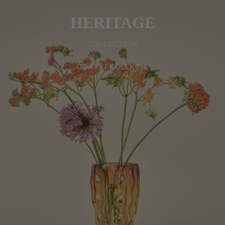
HERITAGE
COLLECTION
ODKRYJ KOLEKCJĘ