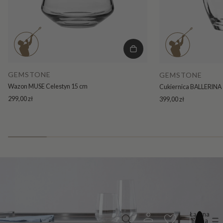
GEMSTONE
GEMSTONE
Wazon MUSE Celestyn 15 cm
Cukiernica BALLERINA 
299,00 zł
399,00 zł
Łączna
liczba