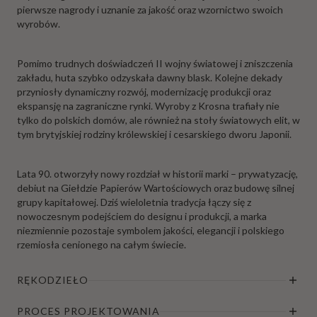
pierwsze nagrody i uznanie za jakość oraz wzornictwo swoich
wyrobów.
Pomimo trudnych doświadczeń II wojny światowej i zniszczenia
zakładu, huta szybko odzyskała dawny blask. Kolejne dekady
przyniosły dynamiczny rozwój, modernizację produkcji oraz
ekspansję na zagraniczne rynki. Wyroby z Krosna trafiały nie
tylko do polskich domów, ale również na stoły światowych elit, w
tym brytyjskiej rodziny królewskiej i cesarskiego dworu Japonii.
Lata 90. otworzyły nowy rozdział w historii marki – prywatyzację,
debiut na Giełdzie Papierów Wartościowych oraz budowę silnej
grupy kapitałowej. Dziś wieloletnia tradycja łączy się z
nowoczesnym podejściem do designu i produkcji, a marka
niezmiennie pozostaje symbolem jakości, elegancji i polskiego
rzemiosła cenionego na całym świecie.
RĘKODZIEŁO
PROCES PROJEKTOWANIA