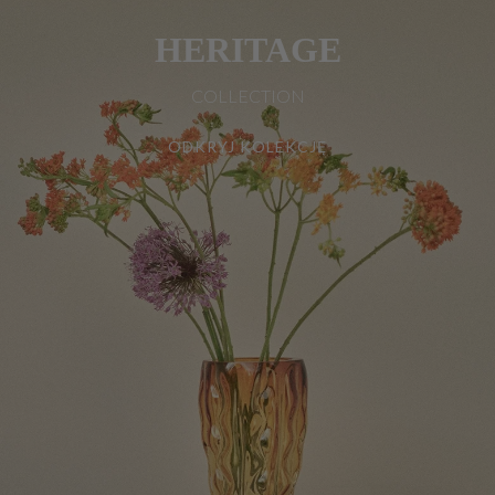
HERITAGE
COLLECTION
ODKRYJ KOLEKCJĘ