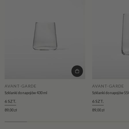
AVANT-GARDE
AVANT-GARDE
Szklanki do napojów 430 ml
Szklanki do napojów 55
6 SZT.
6 SZT.
89,00 zł
89,00 zł