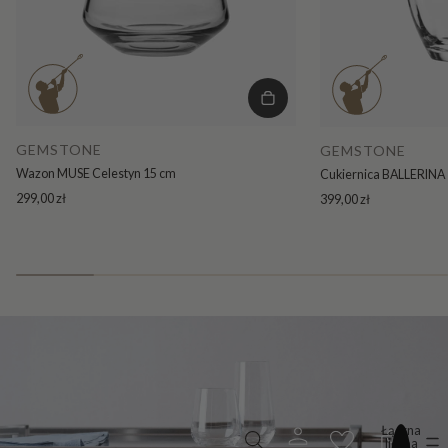
GEMSTONE
GEMSTONE
Wazon MUSE Celestyn 15 cm
Cukiernica BALLERINA 
299,00 zł
399,00 zł
Łączna
liczba