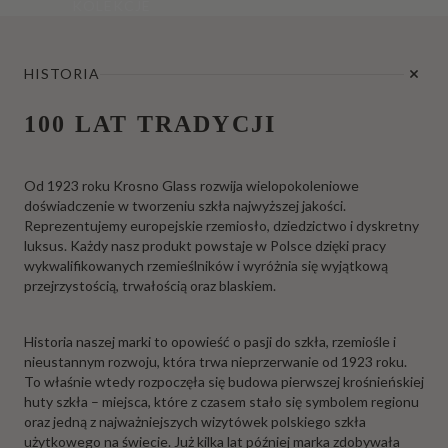
KOLEKCJE
HISTORIA
100 LAT TRADYCJI
Od 1923 roku Krosno Glass rozwija wielopokoleniowe
doświadczenie w tworzeniu szkła najwyższej jakości.
Reprezentujemy europejskie rzemiosło, dziedzictwo i dyskretny
luksus. Każdy nasz produkt powstaje w Polsce dzięki pracy
wykwalifikowanych rzemieślników i wyróżnia się wyjątkową
przejrzystością, trwałością oraz blaskiem.
Historia naszej marki to opowieść o pasji do szkła, rzemiośle i
nieustannym rozwoju, która trwa nieprzerwanie od 1923 roku.
To właśnie wtedy rozpoczęła się budowa pierwszej krośnieńskiej
huty szkła – miejsca, które z czasem stało się symbolem regionu
oraz jedną z najważniejszych wizytówek polskiego szkła
użytkowego na świecie. Już kilka lat później marka zdobywała