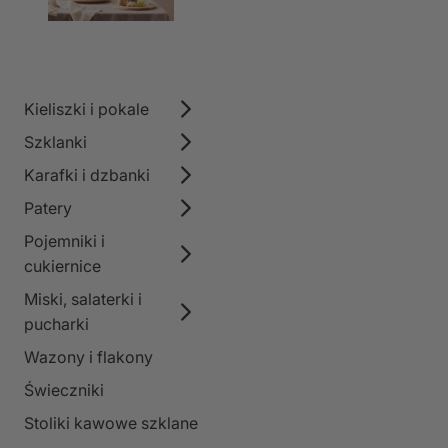
Kieliszki i pokale
Szklanki
Karafki i dzbanki
Patery
Pojemniki i
cukiernice
Miski, salaterki i
pucharki
Wazony i flakony
Świeczniki
Stoliki kawowe szklane