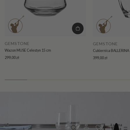
GEMSTONE
GEMSTONE
Wazon MUSE Celestyn 15 cm
Cukiernica BALLERINA 
299,00 zł
399,00 zł
Łączna
liczba