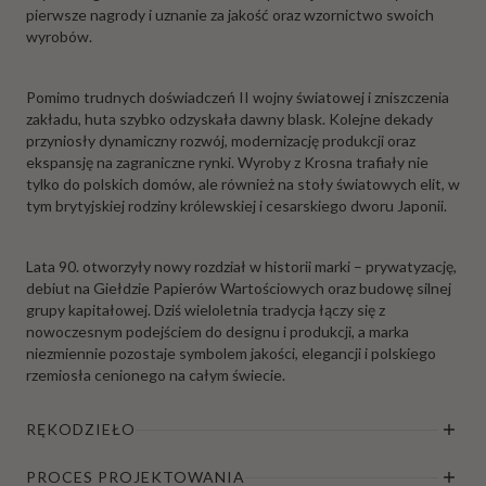
pierwsze nagrody i uznanie za jakość oraz wzornictwo swoich
wyrobów.
Pomimo trudnych doświadczeń II wojny światowej i zniszczenia
zakładu, huta szybko odzyskała dawny blask. Kolejne dekady
przyniosły dynamiczny rozwój, modernizację produkcji oraz
ekspansję na zagraniczne rynki. Wyroby z Krosna trafiały nie
tylko do polskich domów, ale również na stoły światowych elit, w
tym brytyjskiej rodziny królewskiej i cesarskiego dworu Japonii.
Lata 90. otworzyły nowy rozdział w historii marki – prywatyzację,
debiut na Giełdzie Papierów Wartościowych oraz budowę silnej
grupy kapitałowej. Dziś wieloletnia tradycja łączy się z
nowoczesnym podejściem do designu i produkcji, a marka
niezmiennie pozostaje symbolem jakości, elegancji i polskiego
rzemiosła cenionego na całym świecie.
RĘKODZIEŁO
PROCES PROJEKTOWANIA