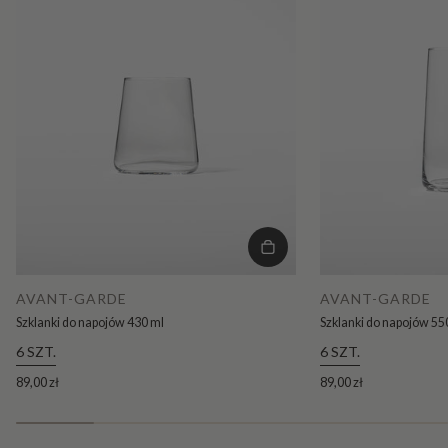
AVANT-GARDE
AVANT-GARDE
Szklanki do napojów 430 ml
Szklanki do napojów 55
6 SZT.
6 SZT.
89,00 zł
89,00 zł