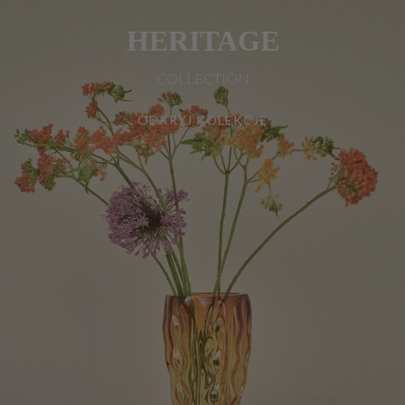
HERITAGE
COLLECTION
ODKRYJ KOLEKCJĘ