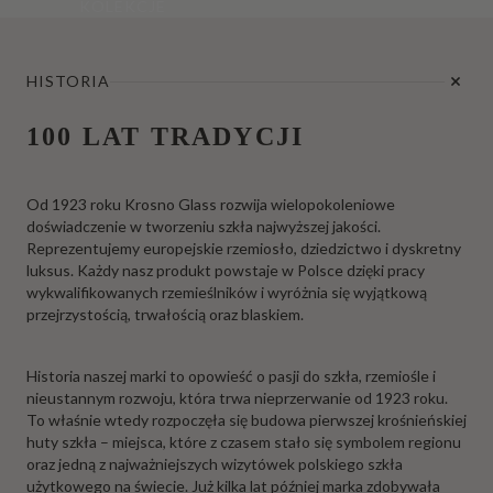
KOLEKCJE
HISTORIA
100 LAT TRADYCJI
Od 1923 roku Krosno Glass rozwija wielopokoleniowe
doświadczenie w tworzeniu szkła najwyższej jakości.
Reprezentujemy europejskie rzemiosło, dziedzictwo i dyskretny
luksus. Każdy nasz produkt powstaje w Polsce dzięki pracy
wykwalifikowanych rzemieślników i wyróżnia się wyjątkową
przejrzystością, trwałością oraz blaskiem.
Historia naszej marki to opowieść o pasji do szkła, rzemiośle i
nieustannym rozwoju, która trwa nieprzerwanie od 1923 roku.
To właśnie wtedy rozpoczęła się budowa pierwszej krośnieńskiej
huty szkła – miejsca, które z czasem stało się symbolem regionu
oraz jedną z najważniejszych wizytówek polskiego szkła
użytkowego na świecie. Już kilka lat później marka zdobywała