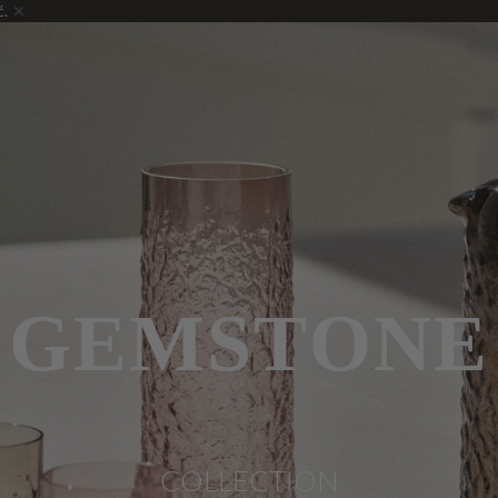
ć.
GEMSTONE
COLLECTION