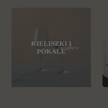
KIELISZKI I
PRODUKTY
POKALE