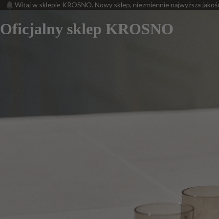
Witaj w sklepie KROSNO. Nowy sklep, niezmiennie najwyższa jakoś
Oficjalny sklep KROSNO