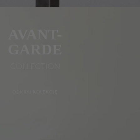
AVANT-
GARDE
COLLECTION
ODKRYJ KOLEKCJĘ