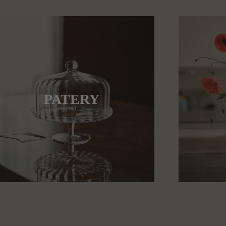
PATERY