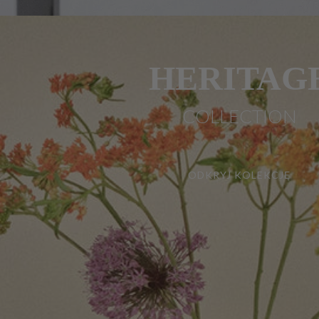
HERITAG
COLLECTION
ODKRYJ KOLEKCJĘ