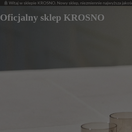
Witaj w sklepie KROSNO. Nowy sklep, niezmiennie najwyższa jakoś
Oficjalny sklep KROSNO