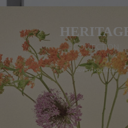
HERITAG
COLLECTION
ODKRYJ KOLEKCJĘ