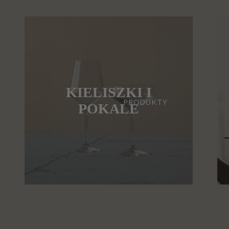
KIELISZKI I
PRODUKTY
POKALE