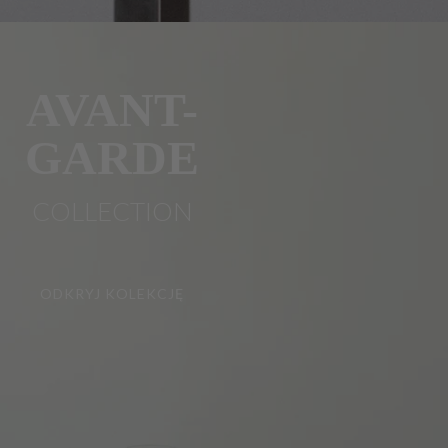
AVANT-
GARDE
COLLECTION
ODKRYJ KOLEKCJĘ