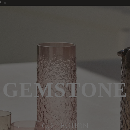
ć.
GEMSTONE
COLLECTION