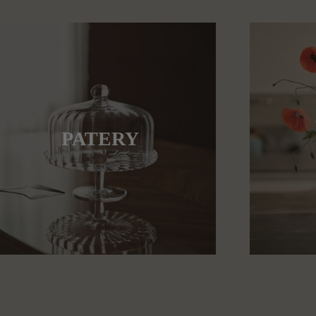
PATERY