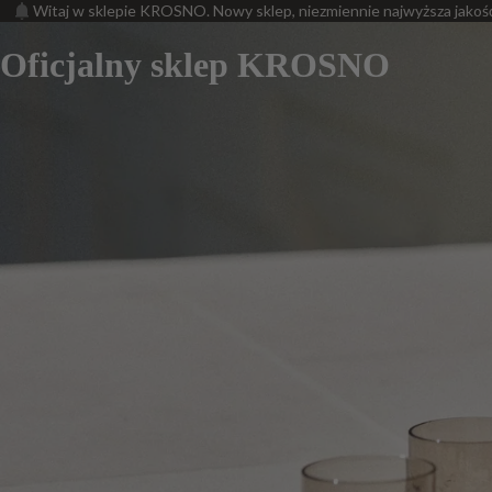
Witaj w sklepie KROSNO. Nowy sklep, niezmiennie najwyższa jakoś
Oficjalny sklep KROSNO