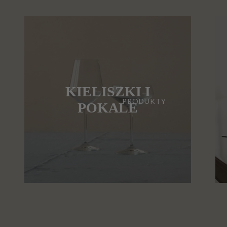
KIELISZKI I
PRODUKTY
POKALE