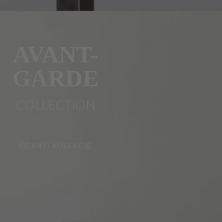
AVANT-
GARDE
COLLECTION
ODKRYJ KOLEKCJĘ