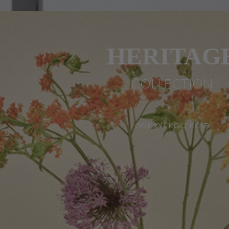
HERITAG
COLLECTION
ODKRYJ KOLEKCJĘ