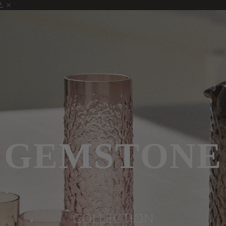
ć.
GEMSTONE
COLLECTION