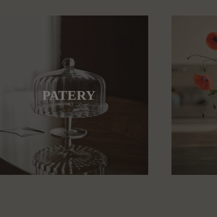
PATERY