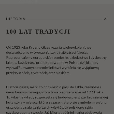
KOLEKCJE
HISTORIA
100 LAT TRADYCJI
Od 1923 roku Krosno Glass rozwija wielopokoleniowe
doświadczenie w tworzeniu szkła najwyższej jakości.
Reprezentujemy europejskie rzemiosło, dziedzictwo i dyskretny
luksus. Każdy nasz produkt powstaje w Polsce dzięki pracy
wykwalifikowanych rzemieślników i wyróżnia się wyjątkową
przejrzystością, trwałością oraz blaskiem.
Historia naszej marki to opowieść o pasji do szkła, rzemiośle i
nieustannym rozwoju, która trwa nieprzerwanie od 1923 roku.
To właśnie wtedy rozpoczęła się budowa pierwszej krośnieńskiej
huty szkła – miejsca, które z czasem stało się symbolem regionu
oraz jedną z najważniejszych wizytówek polskiego szkła
użytkowego na świecie. Już kilka lat później marka zdobywała