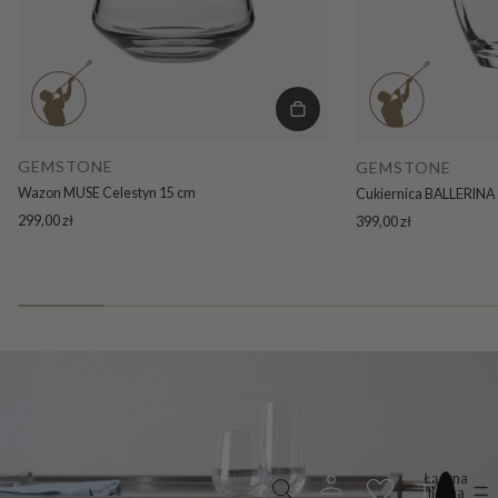
GEMSTONE
GEMSTONE
Wazon MUSE Celestyn 15 cm
Cukiernica BALLERINA 
299,00 zł
399,00 zł
Łączna
liczba