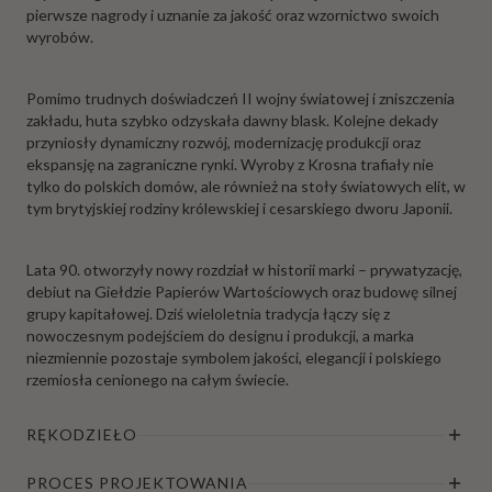
pierwsze nagrody i uznanie za jakość oraz wzornictwo swoich
wyrobów.
Pomimo trudnych doświadczeń II wojny światowej i zniszczenia
zakładu, huta szybko odzyskała dawny blask. Kolejne dekady
przyniosły dynamiczny rozwój, modernizację produkcji oraz
ekspansję na zagraniczne rynki. Wyroby z Krosna trafiały nie
tylko do polskich domów, ale również na stoły światowych elit, w
tym brytyjskiej rodziny królewskiej i cesarskiego dworu Japonii.
Lata 90. otworzyły nowy rozdział w historii marki – prywatyzację,
debiut na Giełdzie Papierów Wartościowych oraz budowę silnej
grupy kapitałowej. Dziś wieloletnia tradycja łączy się z
nowoczesnym podejściem do designu i produkcji, a marka
niezmiennie pozostaje symbolem jakości, elegancji i polskiego
rzemiosła cenionego na całym świecie.
RĘKODZIEŁO
PROCES PROJEKTOWANIA