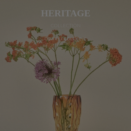
HERITAGE
COLLECTION
ODKRYJ KOLEKCJĘ