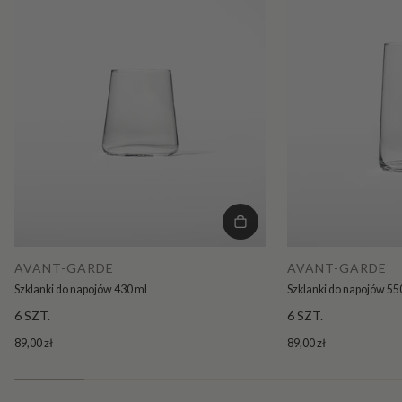
AVANT-GARDE
AVANT-GARDE
Szklanki do napojów 430 ml
Szklanki do napojów 55
6 SZT.
6 SZT.
89,00 zł
89,00 zł