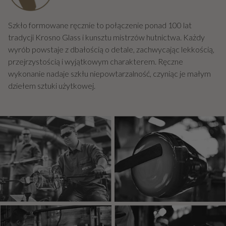
Szkło formowane ręcznie to połączenie ponad 100 lat
tradycji Krosno Glass i kunsztu mistrzów hutnictwa. Każdy
wyrób powstaje z dbałością o detale, zachwycając lekkością,
przejrzystością i wyjątkowym charakterem. Ręczne
wykonanie nadaje szkłu niepowtarzalność, czyniąc je małym
dziełem sztuki użytkowej.