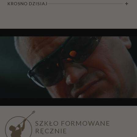
KROSNO DZISIAJ
SZKŁO FORMOWANE
RĘCZNIE