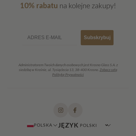
10% rabatu
na kolejne zakupy!
Email
Subskrybuj
Administratorem Twoich danych osobowych jest Krosno Glass S.A. z
siedzibą w Krośnie, ul. Tysiąclecia 13, 38-400 Krosno.
Zobacz całą
Politykę Prywatności
JĘZYK
POLSKA