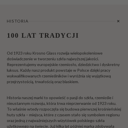
HISTORIA
100 LAT TRADYCJI
Od 1923 roku Krosno Glass rozwija wielopokoleniowe
doświadczenie w tworzeniu szkła najwyższej jakości.
Reprezentujemy europejskie rzemiosło, dziedzictwo i dyskretny
luksus. Każdy nasz produkt powstaje w Polsce dzięki pracy
wykwalifikowanych rzemieślników i wyróżnia się wyjątkową
przejrzystością, trwałością oraz blaskiem.
Historia naszej marki to opowieść o pasji do szkła, rzemiośle i
nieustannym rozwoju, która trwa nieprzerwanie od 1923 roku.
To właśnie wtedy rozpoczęła się budowa pierwszej krośnieńskiej
huty szkła – miejsca, które z czasem stało się symbolem regionu
oraz jedną z najważniejszych wizytówek polskiego szkła
użytkowego na świecie. Już kilka lat później marka zdobywała