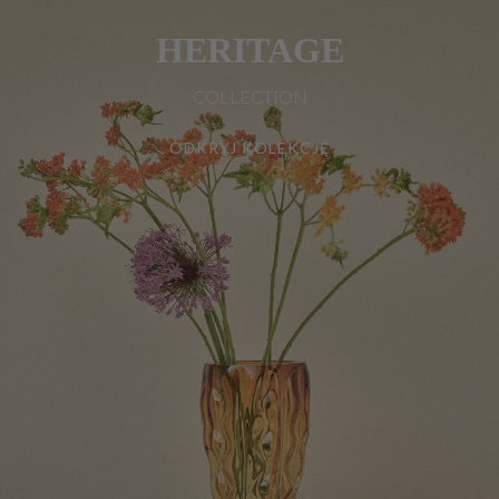
HERITAGE
COLLECTION
ODKRYJ KOLEKCJĘ