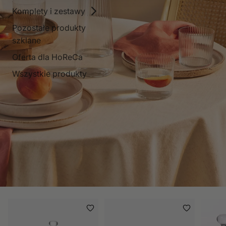
Komplety i zestawy
Pozostałe produkty
szklane
Oferta dla HoReCa
Wszystkie produkty