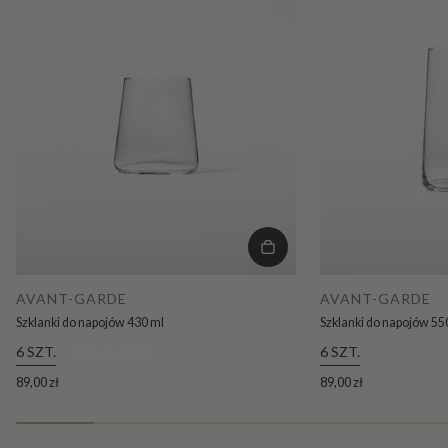
AVANT-GARDE
AVANT-GARDE
Szklanki do napojów 430 ml
Szklanki do napojów 55
6 SZT.
6 SZT.
KOLEKCJE
89,00 zł
89,00 zł