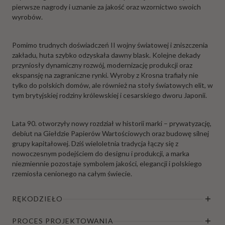
pierwsze nagrody i uznanie za jakość oraz wzornictwo swoich
wyrobów.
Pomimo trudnych doświadczeń II wojny światowej i zniszczenia
zakładu, huta szybko odzyskała dawny blask. Kolejne dekady
przyniosły dynamiczny rozwój, modernizację produkcji oraz
ekspansję na zagraniczne rynki. Wyroby z Krosna trafiały nie
tylko do polskich domów, ale również na stoły światowych elit, w
tym brytyjskiej rodziny królewskiej i cesarskiego dworu Japonii.
Lata 90. otworzyły nowy rozdział w historii marki – prywatyzację,
debiut na Giełdzie Papierów Wartościowych oraz budowę silnej
grupy kapitałowej. Dziś wieloletnia tradycja łączy się z
nowoczesnym podejściem do designu i produkcji, a marka
niezmiennie pozostaje symbolem jakości, elegancji i polskiego
rzemiosła cenionego na całym świecie.
RĘKODZIEŁO
PROCES PROJEKTOWANIA