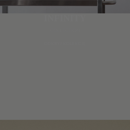
INFINITY
COLLECTION
ODKRYJ KOLEKCJĘ