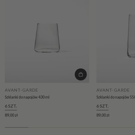
AVANT-GARDE
AVANT-GARDE
Szklanki do napojów 430 ml
Szklanki do napojów 55
6 SZT.
6 SZT.
89,00 zł
89,00 zł