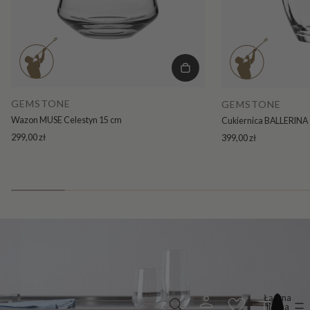
GEMSTONE
GEMSTONE
Wazon MUSE Celestyn 15 cm
Cukiernica BALLERINA 
299,00 zł
399,00 zł
Łączna
liczba