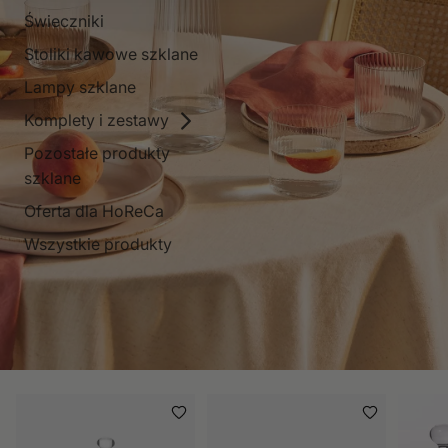
Świeczniki
Stoliki kawowe szklane
Lampy szklane
Komplety i zestawy
Pozostałe produkty
szklane
Oferta dla HoReCa
Wszystkie produkty