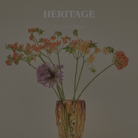
HERITAGE
COLLECTION
ODKRYJ KOLEKCJĘ