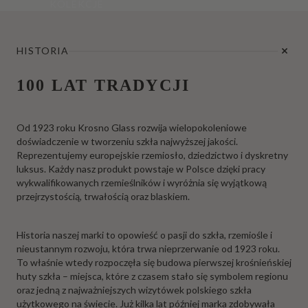
KOLEKCJE
HISTORIA
100 LAT TRADYCJI
Od 1923 roku Krosno Glass rozwija wielopokoleniowe
doświadczenie w tworzeniu szkła najwyższej jakości.
Reprezentujemy europejskie rzemiosło, dziedzictwo i dyskretny
luksus. Każdy nasz produkt powstaje w Polsce dzięki pracy
wykwalifikowanych rzemieślników i wyróżnia się wyjątkową
przejrzystością, trwałością oraz blaskiem.
Historia naszej marki to opowieść o pasji do szkła, rzemiośle i
nieustannym rozwoju, która trwa nieprzerwanie od 1923 roku.
To właśnie wtedy rozpoczęła się budowa pierwszej krośnieńskiej
huty szkła – miejsca, które z czasem stało się symbolem regionu
oraz jedną z najważniejszych wizytówek polskiego szkła
użytkowego na świecie. Już kilka lat później marka zdobywała