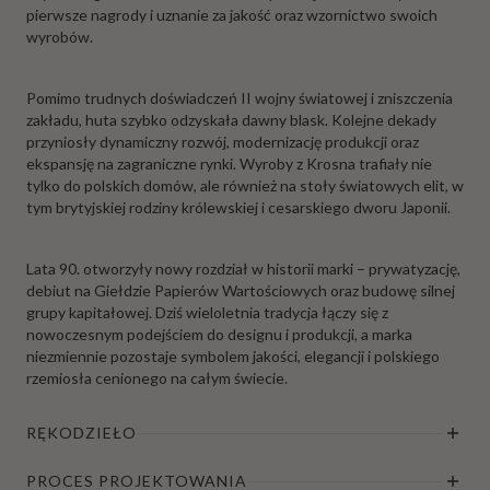
pierwsze nagrody i uznanie za jakość oraz wzornictwo swoich
wyrobów.
Pomimo trudnych doświadczeń II wojny światowej i zniszczenia
zakładu, huta szybko odzyskała dawny blask. Kolejne dekady
przyniosły dynamiczny rozwój, modernizację produkcji oraz
ekspansję na zagraniczne rynki. Wyroby z Krosna trafiały nie
tylko do polskich domów, ale również na stoły światowych elit, w
tym brytyjskiej rodziny królewskiej i cesarskiego dworu Japonii.
Lata 90. otworzyły nowy rozdział w historii marki – prywatyzację,
debiut na Giełdzie Papierów Wartościowych oraz budowę silnej
grupy kapitałowej. Dziś wieloletnia tradycja łączy się z
nowoczesnym podejściem do designu i produkcji, a marka
niezmiennie pozostaje symbolem jakości, elegancji i polskiego
rzemiosła cenionego na całym świecie.
RĘKODZIEŁO
PROCES PROJEKTOWANIA