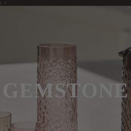
ć.
GEMSTONE
COLLECTION