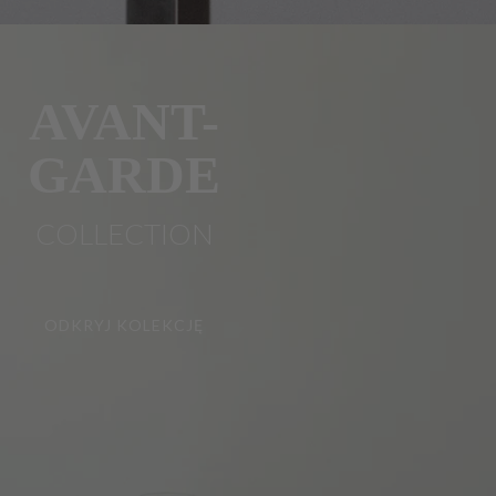
AVANT-
GARDE
COLLECTION
ODKRYJ KOLEKCJĘ