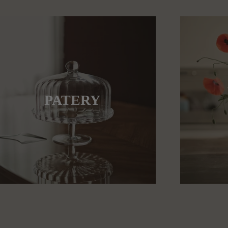
PATERY