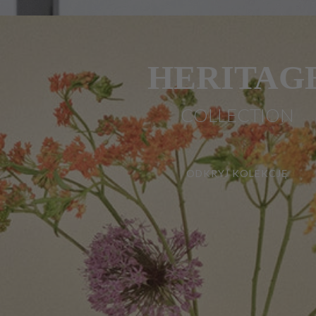
HERITAG
COLLECTION
ODKRYJ KOLEKCJĘ