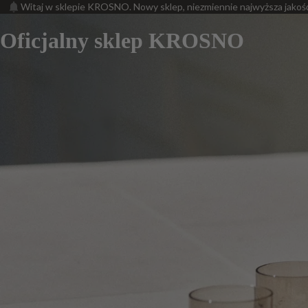
Witaj w sklepie KROSNO. Nowy sklep, niezmiennie najwyższa jakoś
Oficjalny sklep KROSNO