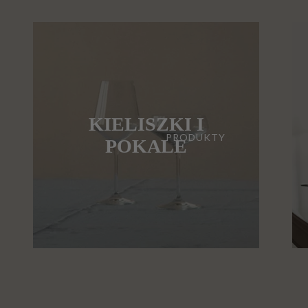
KIELISZKI I
PRODUKTY
POKALE